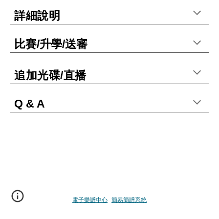
詳細說明
比賽/升學/送審
追加光碟/直播
Q & A
電子樂譜中心
簡易簡譜系統