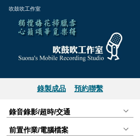
吹鼓吹工作室
Skip to main content
Skip to navigation
錄製成品
預約聯繫
錄音錄影
/超時/
交通
前置作業/電腦檔案