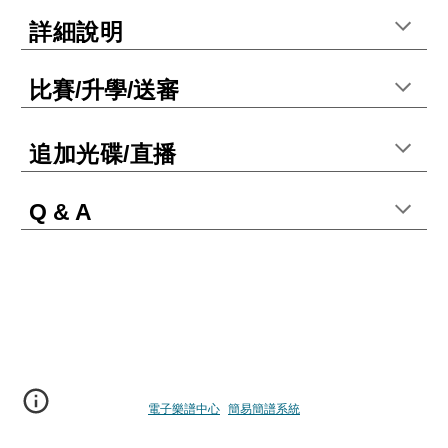
詳細說明
比賽/升學/送審
追加光碟/直播
Q & A
電子樂譜中心
簡易簡譜系統