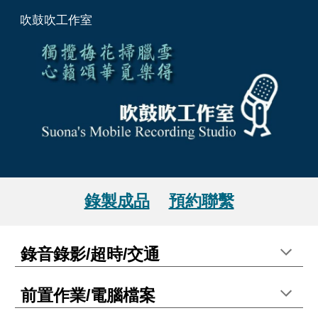
吹鼓吹工作室
Skip to main content
Skip to navigation
錄製成品
預約聯繫
錄音錄影
/超時/
交通
前置作業/電腦檔案